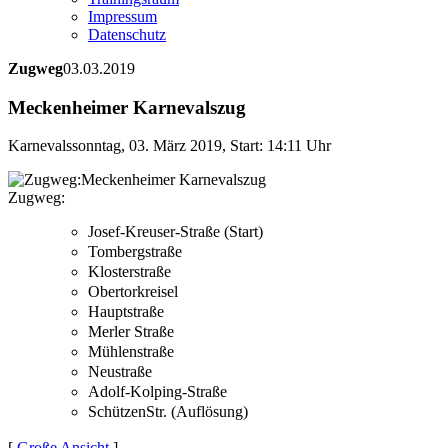
Impressum
Datenschutz
Zugweg
03.03.2019
Meckenheimer Karnevalszug
Karnevalssonntag, 03. März 2019, Start: 14:11 Uhr
Zugweg:
Josef-Kreuser-Straße (Start)
Tombergstraße
Klosterstraße
Obertorkreisel
Hauptstraße
Merler Straße
Mühlenstraße
Neustraße
Adolf-Kolping-Straße
SchützenStr. (Auflösung)
[
Große Ansicht
]