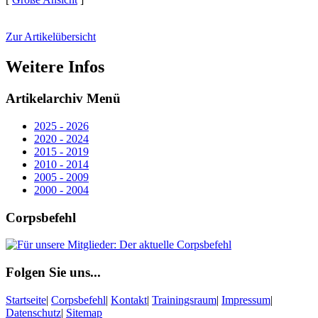
Zur Artikelübersicht
Weitere Infos
Artikelarchiv Menü
2025 - 2026
2020 - 2024
2015 - 2019
2010 - 2014
2005 - 2009
2000 - 2004
Corpsbefehl
Folgen Sie uns...
Startseite
|
Corpsbefehl
|
Kontakt
|
Trainingsraum
|
Impressum
|
Datenschutz
|
Sitemap