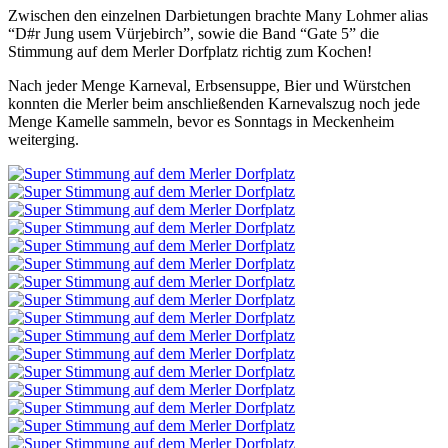
Zwischen den einzelnen Darbietungen brachte Many Lohmer alias
“D#r Jung usem Vürjebirch”, sowie die Band “Gate 5” die
Stimmung auf dem Merler Dorfplatz richtig zum Kochen!
Nach jeder Menge Karneval, Erbsensuppe, Bier und Würstchen
konnten die Merler beim anschließenden Karnevalszug noch jede
Menge Kamelle sammeln, bevor es Sonntags in Meckenheim
weiterging.