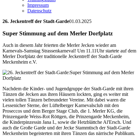
Impressum
Datenschutz
26. Jeckentreff der Stadt-Garde
01.03.2025
Super Stimmung auf dem Merler Dorfplatz
Auch in diesem Jahr feierten die Merler Jecken wieder am
Karnevals-Samstag Strassenkarneval! Um 11.11Uhr startete auf dem
Merler Dorfplatz der traditionelle Jeckentreff der Stadt-Garde
Meckenheim e.V.
Nachdem die Kinder- und Jugendgruppe der Stadt-Garde mit ihren
Tänzen die Jecken aus ihren Häusern lockten, ging es weiter mit
vielen tollen Tänzen befreundeter Vereine. Mit dabei waren die
Lessenicher Sterne, der Lüftelberger Karnevalsclub mit den
Proseccos und dem Berger Stage Club, die 1. Merler KG, die
Prinzengarde Weiss-Rot Röttgen, die Prinzengarde Meckenheim,
die Kinderpinzessin Jana I., sowie die Hetzblättche Al'Ersch. Und
auch die Große Garde und der Jecke Stammtisch der Stadt-Garde
Meckenheim begeisterten mit ihren Tänzen das närrische Publikum.