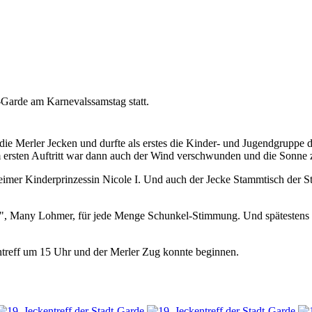
t-Garde am Karnevalssamstag statt.
 die Merler Jecken und durfte als erstes die Kinder- und Jugendgruppe
ersten Auftritt war dann auch der Wind verschwunden und die Sonne z
heimer Kinderprinzessin Nicole I. Und auch der Jecke Stammtisch der S
ch", Many Lohmer, für jede Menge Schunkel-Stimmung. Und spätestens
treff um 15 Uhr und der Merler Zug konnte beginnen.