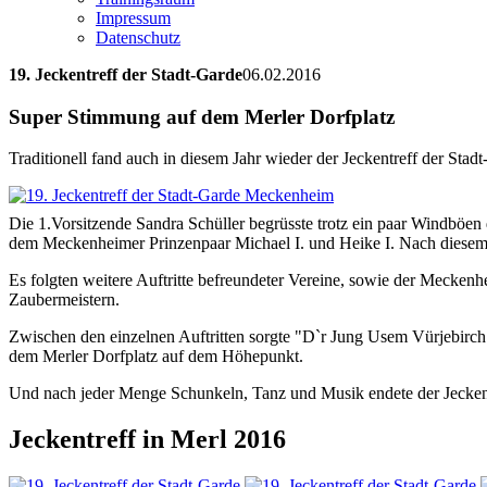
Impressum
Datenschutz
19. Jeckentreff der Stadt-Garde
06.02.2016
Super Stimmung auf dem Merler Dorfplatz
Traditionell fand auch in diesem Jahr wieder der Jeckentreff der Stad
Die 1.Vorsitzende Sandra Schüller begrüsste trotz ein paar Windböen
dem Meckenheimer Prinzenpaar Michael I. und Heike I. Nach diesem 
Es folgten weitere Auftritte befreundeter Vereine, sowie der Mecken
Zaubermeistern.
Zwischen den einzelnen Auftritten sorgte "D`r Jung Usem Vürjebir
dem Merler Dorfplatz auf dem Höhepunkt.
Und nach jeder Menge Schunkeln, Tanz und Musik endete der Jecken
Jeckentreff in Merl 2016